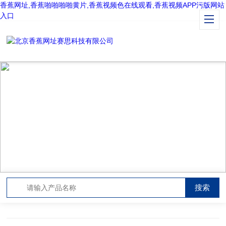
香蕉网址,香蕉啪啪啪啪黄片,香蕉视频色在线观看,香蕉视频APP污版网站
入口
APPLICATION CASES
应用案例