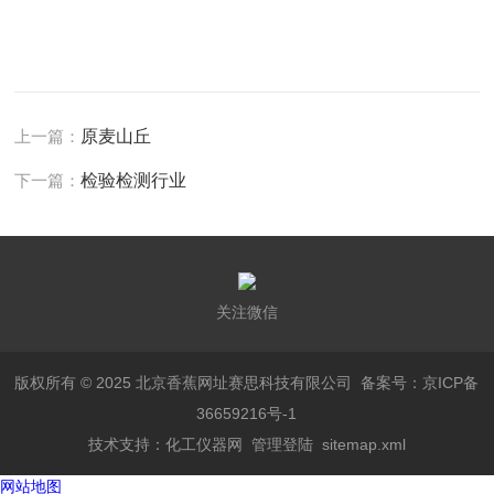
上一篇：
原麦山丘
下一篇：
检验检测行业
关注微信
版权所有 © 2025 北京香蕉网址赛思科技有限公司
备案号：京ICP备
36659216号-1
技术支持：
化工仪器网
管理登陆
sitemap.xml
网站地图